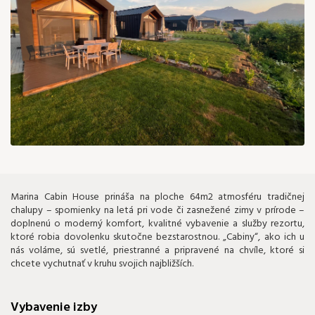
160 €
Marina Cabin House prináša na ploche 64m2 atmosféru tradičnej
chalupy – spomienky na letá pri vode či zasnežené zimy v prírode –
doplnenú o moderný komfort, kvalitné vybavenie a služby rezortu,
ktoré robia dovolenku skutočne bezstarostnou. „Cabiny“, ako ich u
nás voláme, sú svetlé, priestranné a pripravené na chvíle, ktoré si
chcete vychutnať v kruhu svojich najbližších.
Vybavenie izby